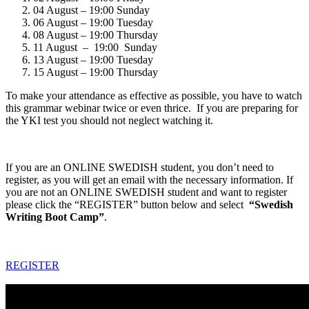
04 August – 19:00 Sunday
06 August – 19:00 Tuesday
08 August – 19:00 Thursday
11 August – 19:00 Sunday
13 August – 19:00 Tuesday
15 August – 19:00 Thursday
To make your attendance as effective as possible, you have to watch
this grammar webinar twice or even thrice. If you are preparing for
the YKI test you should not neglect watching it.
If you are an ONLINE SWEDISH student, you don’t need to
register, as you will get an email with the necessary information. If
you are not an ONLINE SWEDISH student and want to register
please click the “REGISTER” button below and select
“Swedish
Writing Boot Camp”
.
REGISTER