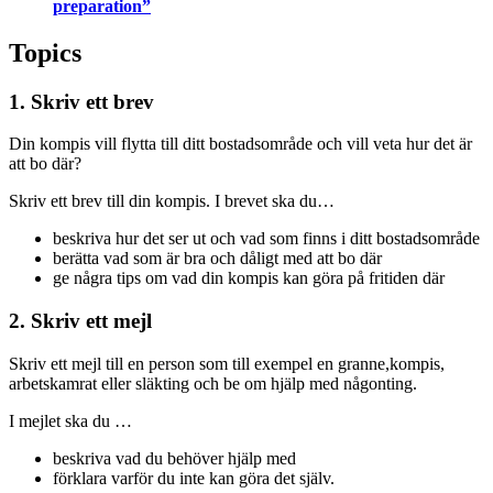
preparation”
Topics
1. Skriv ett brev
Din kompis vill flytta till ditt bostadsområde och vill veta hur det är
att bo där?
Skriv ett brev till din kompis. I brevet ska du…
beskriva hur det ser ut och vad som finns i ditt bostadsområde
berätta vad som är bra och dåligt med att bo där
ge några tips om vad din kompis kan göra på fritiden där
2. Skriv ett mejl
Skriv ett mejl till en person som till exempel en granne,kompis,
arbetskamrat eller släkting och be om hjälp med någonting.
I mejlet ska du …
beskriva vad du behöver hjälp med
förklara varför du inte kan göra det själv.