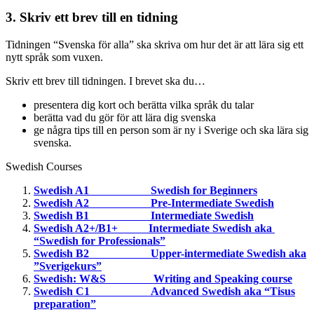
3. Skriv ett brev till en tidning
Tidningen “Svenska för alla” ska skriva om hur det är att lära sig ett
nytt språk som vuxen.
Skriv ett brev till tidningen. I brevet ska du…
presentera dig kort och berätta vilka språk du talar
berätta vad du gör för att lära dig svenska
ge några tips till en person som är ny i Sverige och ska lära sig
svenska.
Swedish Courses
Swedish A1 Swedish for Beginners
Swedish A2 Pre-Intermediate Swedish
Swedish B1 Intermediate Swedish
Swedish A2+/B1+ Intermediate Swedish aka
“Swedish for Professionals”
Swedish B2 Upper-intermediate Swedish aka
”Sverigekurs”
Swedish: W&S Writing and Speaking course
Swedish C1 Advanced Swedish aka “Tisus
preparation”