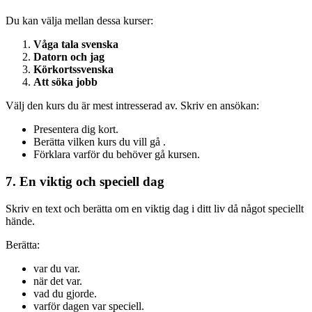
Du kan välja mellan dessa kurser:
Våga tala svenska
Datorn och jag
Körkortssvenska
Att söka jobb
Välj den kurs du är mest intresserad av. Skriv en ansökan:
Presentera dig kort.
Berätta vilken kurs du vill gå .
Förklara varför du behöver gå kursen.
7. En viktig och speciell dag
Skriv en text och berätta om en viktig dag i ditt liv då något speciellt
hände.
Berätta:
var du var.
när det var.
vad du gjorde.
varför dagen var speciell.