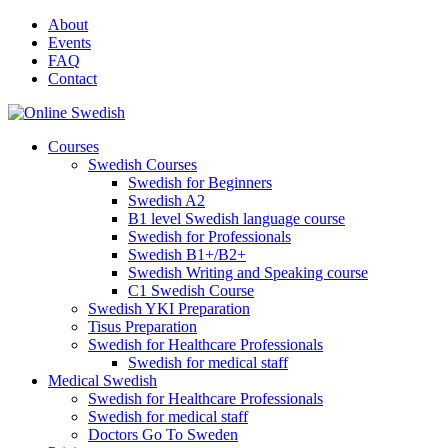
Skip
About
to
Events
content
FAQ
Contact
Courses
Swedish Courses
Swedish for Beginners
Swedish A2
B1 level Swedish language course
Swedish for Professionals
Swedish B1+/B2+
Swedish Writing and Speaking course
C1 Swedish Course
Swedish YKI Preparation
Tisus Preparation
Swedish for Healthcare Professionals
Swedish for medical staff
Medical Swedish
Swedish for Healthcare Professionals
Swedish for medical staff
Doctors Go To Sweden